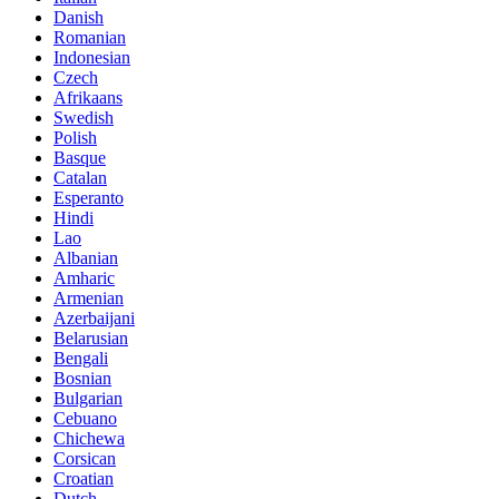
Danish
Romanian
Indonesian
Czech
Afrikaans
Swedish
Polish
Basque
Catalan
Esperanto
Hindi
Lao
Albanian
Amharic
Armenian
Azerbaijani
Belarusian
Bengali
Bosnian
Bulgarian
Cebuano
Chichewa
Corsican
Croatian
Dutch