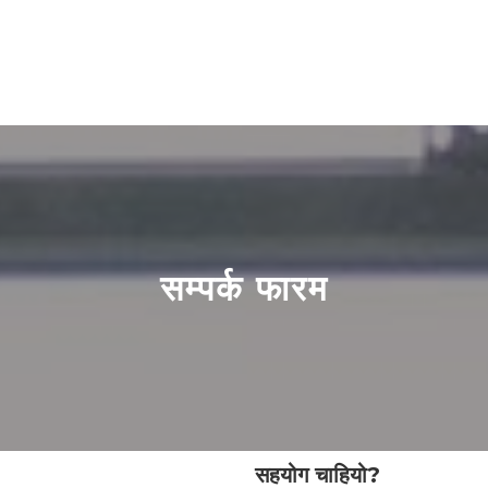
सम्पर्क फारम
सहयोग चाहियो?