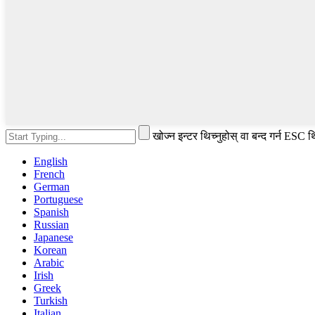
खोज्न इन्टर थिच्नुहोस् वा बन्द गर्न ESC थि
English
French
German
Portuguese
Spanish
Russian
Japanese
Korean
Arabic
Irish
Greek
Turkish
Italian