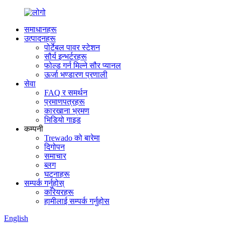
समाधानहरू
उत्पादनहरू
पोर्टेबल पावर स्टेशन
सौर्य इन्भर्टरहरू
फोल्ड गर्न मिल्ने सौर प्यानल
ऊर्जा भण्डारण प्रणाली
सेवा
FAQ र समर्थन
प्रमाणपत्रहरू
कारखाना भ्रमण
भिडियो गाइड
कम्पनी
Trewado को बारेमा
दिगोपन
समाचार
ब्लग
घटनाहरू
सम्पर्क गर्नुहोस्
करियरहरू
हामीलाई सम्पर्क गर्नुहोस
English