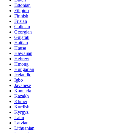
Estonian
Filipino
Finnish
Frisian
Galician
Georgian
Gujarati
Haitian
Hausa
Hawaiian
Hebrew
Hmong
Hungarian
Icelandic
Igbo
Javanese
Kannada
Kazakh
Khmer
Kurdish
Kyrgyz
Latin
Latvian
Lithuanian