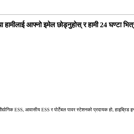
या हामीलाई आफ्नो इमेल छोड्नुहोस् र हामी 24 घण्टा भित्र
िक ESS, आवासीय ESS र पोर्टेबल पावर स्टेशनको प्रदायक हो, हाइब्रिड इन्भर्टर,